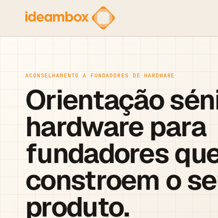
ACONSELHAMENTO A FUNDADORES DE HARDWARE
Orientação sén
hardware para
fundadores qu
constroem o se
produto.