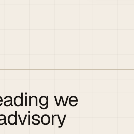
eading we
advisory