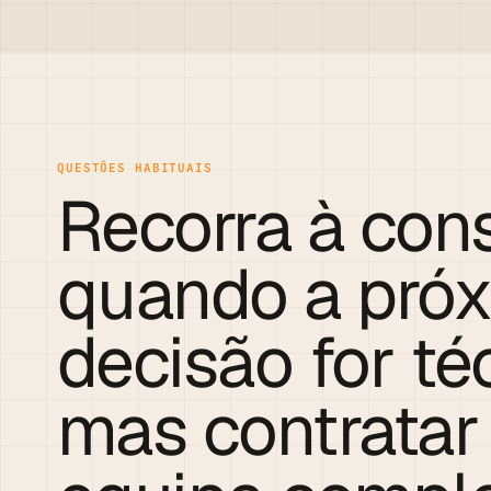
QUESTÕES HABITUAIS
Recorra à cons
quando a pró
decisão for té
mas contrata