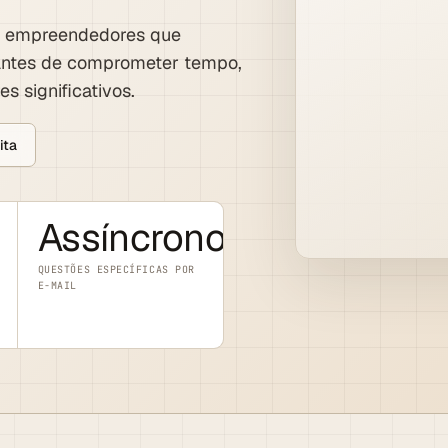
ra empreendedores que
 antes de comprometer tempo,
s significativos.
ita
Assíncrono
QUESTÕES ESPECÍFICAS POR
E-MAIL