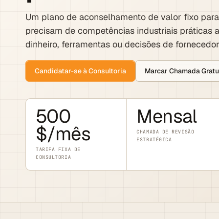
Um plano de aconselhamento de valor fixo pa
precisam de competências industriais práticas
dinheiro, ferramentas ou decisões de fornecedore
Candidatar-se à Consultoria
Marcar Chamada Gratu
500
Mensal
$/mês
CHAMADA DE REVISÃO
ESTRATÉGICA
TARIFA FIXA DE
CONSULTORIA