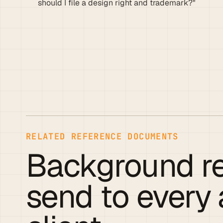
should I file a design right and trademark?"
RELATED REFERENCE DOCUMENTS
Background r
send to every 