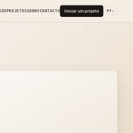
SOS
PROJETOS
SOBRE
CONTACTO
Iniciar um projeto
PT