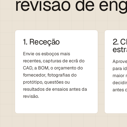
revisão de eng
1. Receção
2. 
estr
Envie os esboços mais
recentes, capturas de ecrã do
Aprove
CAD, a BOM, o orçamento do
para id
fornecedor, fotografias do
maior 
protótipo, questões ou
decidi
resultados de ensaios antes da
antes 
revisão.