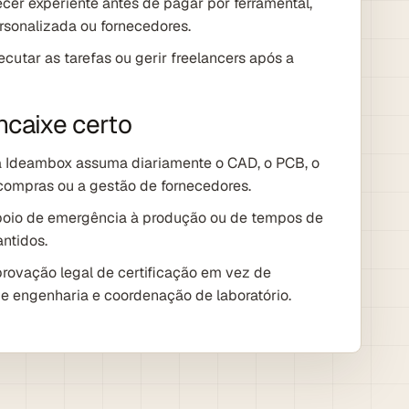
cer experiente antes de pagar por ferramental,
ersonalizada ou fornecedores.
cutar as tarefas ou gerir freelancers após a
ncaixe certo
a Ideambox assuma diariamente o CAD, o PCB, o
 compras ou a gestão de fornecedores.
poio de emergência à produção ou de tempos de
antidos.
provação legal de certificação em vez de
e engenharia e coordenação de laboratório.