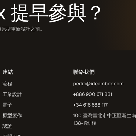
ox 提早參與？
期原型重新設計之前。
連結
聯絡我們
流程
pedro@ideambox.com
工業設計
+886 900 671 831
電子
+34 616 688 117
原型製作
100 臺灣臺北市中正區新生
138-1號1樓
認證