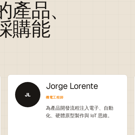
的產品、
採購能
Jorge Lorente
JL
機電工程師
為產品開發流程注入電子、自動
化、硬體原型製作與 IoT 思維。