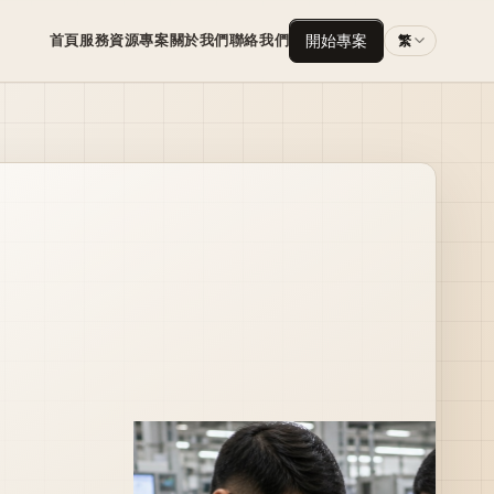
首頁
服務
資源
專案
關於我們
聯絡我們
開始專案
繁