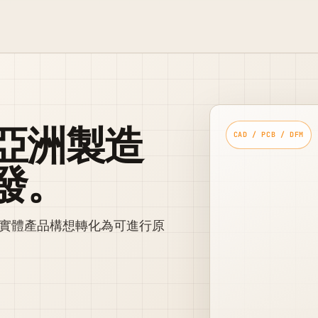
亞洲製造
發。
，將實體產品構想轉化為可進行原