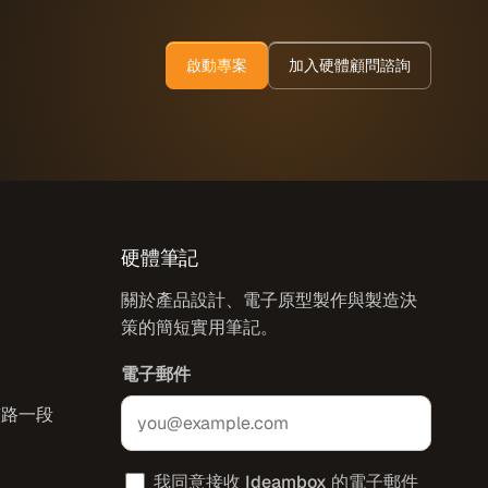
啟動專案
加入硬體顧問諮詢
硬體筆記
關於產品設計、電子原型製作與製造決
策的簡短實用筆記。
電子郵件
南路一段
我同意接收 Ideambox 的電子郵件