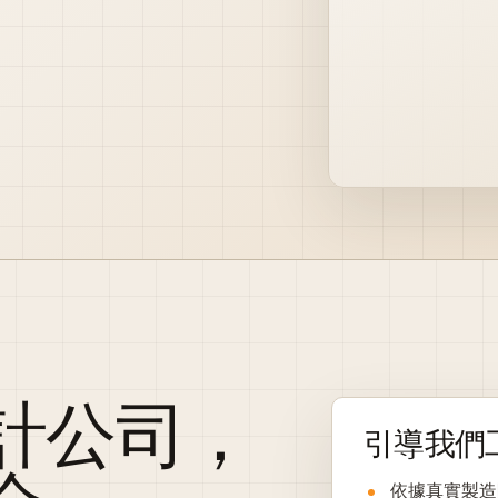
計公司，
引導我們
依據真實製造