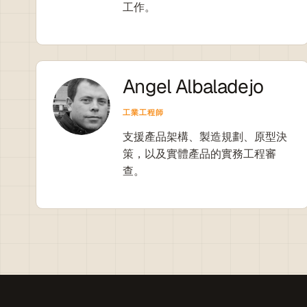
工作。
Angel Albaladejo
工業工程師
支援產品架構、製造規劃、原型決
策，以及實體產品的實務工程審
查。