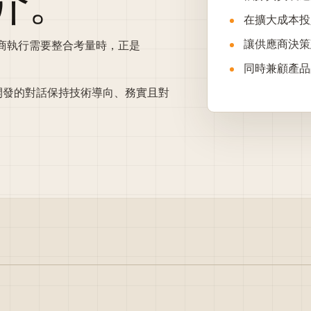
介。
在擴大成本投
讓供應商決策
應商執行需要整合考量時，正是
同時兼顧產品
開發的對話保持技術導向、務實且對